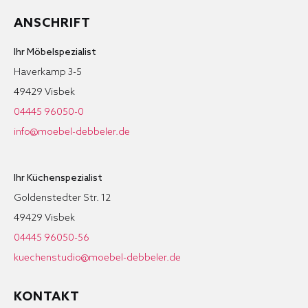
ANSCHRIFT
Ihr Möbelspezialist
Haverkamp 3-5
49429 Visbek
04445 96050-0
info@moebel-debbeler.de
Ihr Küchenspezialist
Goldenstedter Str. 12
49429 Visbek
04445 96050-56
kuechenstudio@moebel-debbeler.de
KONTAKT