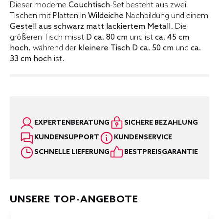
Dieser moderne
Couchtisch
-Set besteht aus zwei
Tischen mit Platten in
Wildeiche
Nachbildung und einem
Gestell aus schwarz matt lackiertem Metall
. Die
größeren Tisch misst
D ca. 80 cm
und ist
ca. 45 cm
hoch
, während der
kleinere Tisch D ca. 50 cm
und
ca.
33 cm hoch
ist.
EXPERTENBERATUNG
SICHERE BEZAHLUNG
KUNDENSUPPORT
KUNDENSERVICE
SCHNELLE LIEFERUNG
BESTPREISGARANTIE
UNSERE TOP-ANGEBOTE