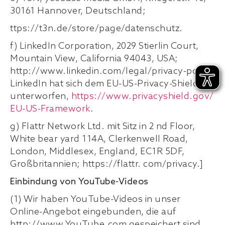
30161 Hannover, Deutschland;
ttps://t3n.de/store/page/datenschutz.
f) LinkedIn Corporation, 2029 Stierlin Court,
Mountain View, California 94043, USA;
http://www.linkedin.com/legal/privacy-policy.
LinkedIn hat sich dem EU-US-Privacy-Shield
unterworfen,
https://www.privacyshield.gov/
EU-US-Framework
.
g) Flattr Network Ltd. mit Sitz in 2 nd Floor,
White bear yard 114A, Clerkenwell Road,
London, Middlesex, England, EC1R 5DF,
Großbritannien; https://flattr. com/privacy.]
Einbindung von YouTube-Videos
(1) Wir haben YouTube-Videos in unser
Online-Angebot eingebunden, die auf
http://www.YouTube.com gespeichert sind