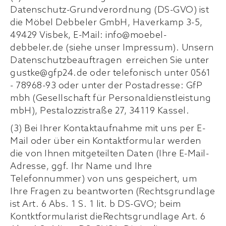
Datenschutz-Grundverordnung (DS-GVO) ist
die Möbel Debbeler GmbH, Haverkamp 3-5,
49429 Visbek, E-Mail: info@moebel-
debbeler.de (siehe unser Impressum). Unsern
Datenschutzbeauftragen erreichen Sie unter
gustke@gfp24.de oder telefonisch unter 0561
- 78968-93 oder unter der Postadresse: GfP
mbh (Gesellschaft für Personaldienstleistung
mbH), Pestalozzistraße 27, 34119 Kassel.
(3) Bei Ihrer Kontaktaufnahme mit uns per E-
Mail oder über ein Kontaktformular werden
die von Ihnen mitgeteilten Daten (Ihre E-Mail-
Adresse, ggf. Ihr Name und Ihre
Telefonnummer) von uns gespeichert, um
Ihre Fragen zu beantworten (Rechtsgrundlage
ist Art. 6 Abs. 1 S. 1 lit. b DS-GVO; beim
Kontktformularist dieRechtsgrundlage Art. 6