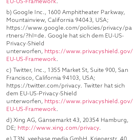
EU-US-Framework
.
b) Google Inc., 1600 Amphitheater Parkway,
Mountainview, California 94043, USA;
https://www.google.com/policies/privacy/pa
rtners/?hl=de. Google hat sich dem EU-US-
Privacy-Shield
unterworfen,
https://www.privacyshield.gov/
EU-US-Framework
.
c) Twitter, Inc., 1355 Market St, Suite 900, San
Francisco, California 94103, USA;
https://twitter.com/privacy. Twitter hat sich
dem EU-US-Privacy-Shield
unterworfen,
https://www.privacyshield.gov/
EU-US-Framework
.
d) Xing AG, Gänsemarkt 43, 20354 Hamburg,
DE;
http://www.xing.com/privacy
.
e) T3N, yeebase media GmbH, Kriegerstr. 40,