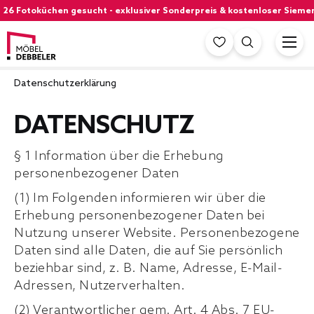
toküchen gesucht - exklusiver Sonderpreis & kostenloser Siemens Gesc
Datenschutzerklärung
DATENSCHUTZ
§ 1 Information über die Erhebung
personenbezogener Daten
(1) Im Folgenden informieren wir über die
Erhebung personenbezogener Daten bei
Nutzung unserer Website. Personenbezogene
Daten sind alle Daten, die auf Sie persönlich
beziehbar sind, z. B. Name, Adresse, E-Mail-
Adressen, Nutzerverhalten.
(2) Verantwortlicher gem. Art. 4 Abs. 7 EU-