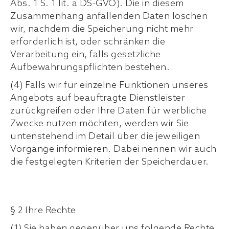
Abs. 1 S. 1 lit. a DS-GVO). Die in diesem
Zusammenhang anfallenden Daten löschen
wir, nachdem die Speicherung nicht mehr
erforderlich ist, oder schränken die
Verarbeitung ein, falls gesetzliche
Aufbewahrungspflichten bestehen.
(4) Falls wir für einzelne Funktionen unseres
Angebots auf beauftragte Dienstleister
zurückgreifen oder Ihre Daten für werbliche
Zwecke nutzen möchten, werden wir Sie
untenstehend im Detail über die jeweiligen
Vorgänge informieren. Dabei nennen wir auch
die festgelegten Kriterien der Speicherdauer.
§ 2 Ihre Rechte
(1) Sie haben gegenüber uns folgende Rechte