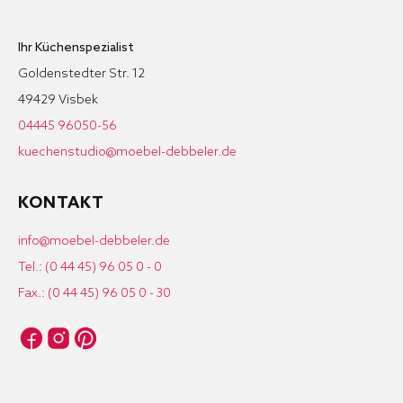
Ihr Küchenspezialist
Goldenstedter Str. 12
49429 Visbek
04445 96050-56
kuechenstudio@moebel-debbeler.de
KONTAKT
info@moebel-debbeler.de
Tel.: (0 44 45) 96 05 0 - 0
Fax.: (0 44 45) 96 05 0 - 30