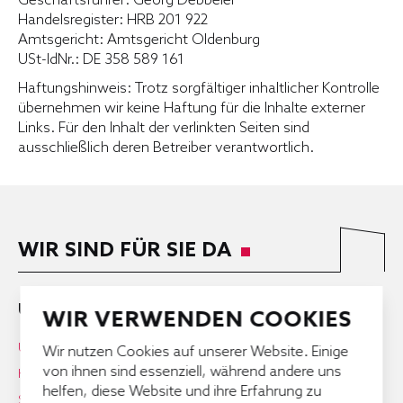
Geschäftsführer: Georg Debbeler
Handelsregister: HRB 201 922
Amtsgericht: Amtsgericht Oldenburg
USt-IdNr.: DE 358 589 161
Haftungshinweis: Trotz sorgfältiger inhaltlicher Kontrolle
übernehmen wir keine Haftung für die Inhalte externer
Links. Für den Inhalt der verlinkten Seiten sind
ausschließlich deren Betreiber verantwortlich.
WIR SIND FÜR SIE DA
UNTERNEHMEN
WIR VERWENDEN COOKIES
Über Uns
Wir nutzen Cookies auf unserer Website. Einige
von ihnen sind essenziell, während andere uns
Karriere
helfen, diese Website und ihre Erfahrung zu
Service