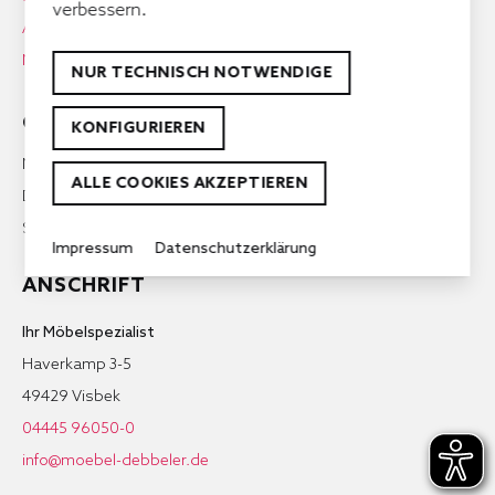
verbessern.
Aktuelles
Newsletter Anmeldung
NUR TECHNISCH NOTWENDIGE
ÖFFNUNGSZEITEN
KONFIGURIEREN
Mo-Fr. 9:00 – 18:00 Uhr
ALLE COOKIES AKZEPTIEREN
Do. 9:00 – 19:00 Uhr
Sa. 9:00 – 16:00 Uhr
Impressum
Datenschutzerklärung
ANSCHRIFT
Ihr Möbelspezialist
Haverkamp 3-5
49429 Visbek
04445 96050-0
info@moebel-debbeler.de