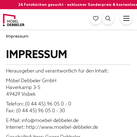
26 Fotoküchen gesucht - exklusiver Sonderpreis & kostenlos
Impressum
IMPRESSUM
Herausgeber und verantwortlich für den Inhalt:
Möbel Debbeler GmbH
Haverkamp 3-5
49429 Visbek
Telefon: (0 44 45) 96 05 0 - 0
Fax: (0 44 45) 96 05 0 - 30
E-Mail: info@moebel-debbeler.de
Internet: http://www.moebel-debbeler.de