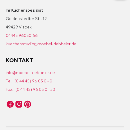
Ihr Küchenspezialist
Goldenstedter Str. 12
49429 Visbek
04445 96050-56
kuechenstudio@moebel-debbeler.de
KONTAKT
info@moebel-debbeler.de
Tel.: (0 44 45) 96 05 0 - 0
Fax.: (0 44 45) 96 05 0 - 30