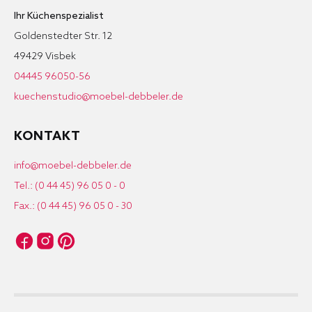
Ihr Küchenspezialist
Goldenstedter Str. 12
49429 Visbek
04445 96050-56
kuechenstudio@moebel-debbeler.de
KONTAKT
info@moebel-debbeler.de
Tel.: (0 44 45) 96 05 0 - 0
Fax.: (0 44 45) 96 05 0 - 30