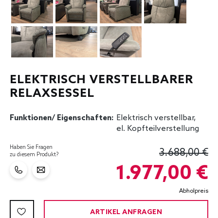
ELEKTRISCH VERSTELLBARER
RELAXSESSEL
Funktionen/ Eigenschaften:
Elektrisch verstellbar
,
el. Kopfteilverstellung
Haben Sie Fragen
3.688,00 €
zu diesem Produkt?
1.977,00 €
Abholpreis
ARTIKEL ANFRAGEN