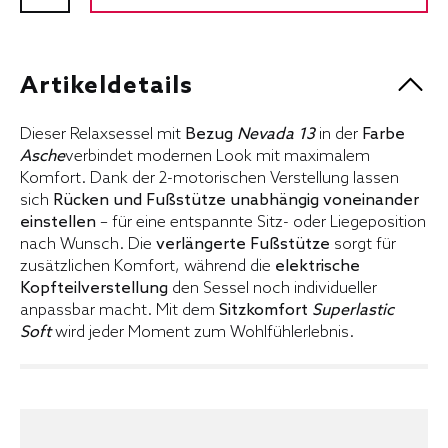
Artikeldetails
Dieser Relaxsessel mit
Bezug
Nevada 13
in der
Farbe
Asche
verbindet modernen Look mit maximalem
Komfort. Dank der 2-motorischen Verstellung lassen
sich
Rücken und Fußstütze unabhängig voneinander
einstellen
– für eine entspannte Sitz- oder Liegeposition
nach Wunsch. Die
verlängerte Fußstütze
sorgt für
zusätzlichen Komfort, während die
elektrische
Kopfteilverstellung
den Sessel noch individueller
anpassbar macht. Mit dem
Sitzkomfort
Superlastic
Soft
wird jeder Moment zum Wohlfühlerlebnis.