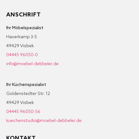
ANSCHRIFT
Ihr Möbelspezialist
Haverkamp 3-5
49429 Visbek
04445 96050-0
info@moebel-debbeler.de
Ihr Küchenspezialist
Goldenstedter Str. 12
49429 Visbek
04445 96050-56
kuechenstudio@moebel-debbeler.de
KONTAKT