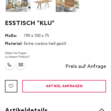
ESSTISCH "KLU"
Maße:
190 x 100 x 75
Material:
Eiche rustico hell geölt
Haben Sie Fragen
zu diesem Produkt?
Preis auf Anfrage
ARTIKEL ANFRAGEN
Artikeldetails