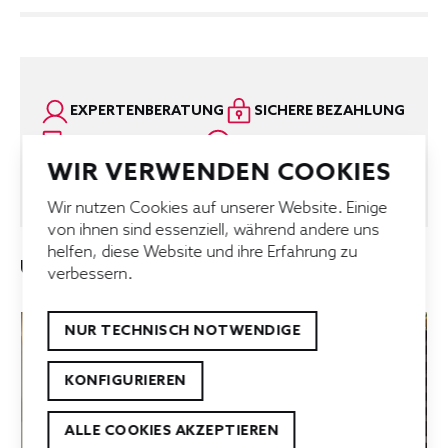
EXPERTENBERATUNG
SICHERE BEZAHLUNG
KUNDENSUPPORT
KUNDENSERVICE
WIR VERWENDEN COOKIES
SCHNELLE LIEFERUNG
BESTPREISGARANTIE
Wir nutzen Cookies auf unserer Website. Einige
von ihnen sind essenziell, während andere uns
helfen, diese Website und ihre Erfahrung zu
UNSERE TOP-ANGEBOTE
verbessern.
NUR TECHNISCH NOTWENDIGE
KONFIGURIEREN
ALLE COOKIES AKZEPTIEREN