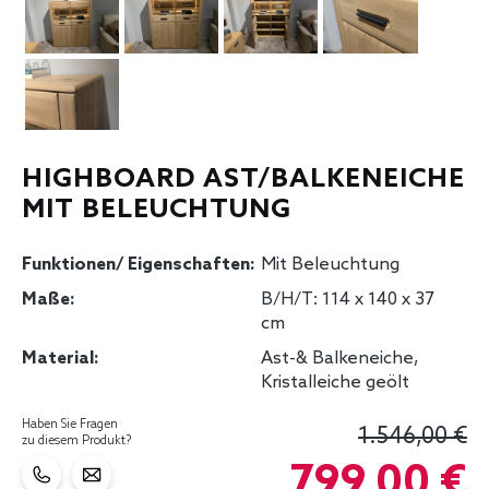
HIGHBOARD AST/BALKENEICHE
MIT BELEUCHTUNG
Funktionen/ Eigenschaften:
Mit Beleuchtung
Maße:
B/H/T: 114 x 140 x 37
cm
Material:
Ast-& Balkeneiche
,
Kristalleiche geölt
Haben Sie Fragen
1.546,00 €
zu diesem Produkt?
799,00 €