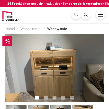
26 Fotoküchen gesucht - exklusiver Sonderpreis & kostenloser Sie
Möbel
Wohnzimmer
Wohnwände
%