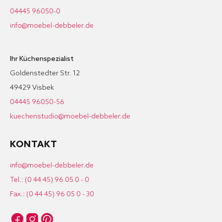
04445 96050-0
info@moebel-debbeler.de
Ihr Küchenspezialist
Goldenstedter Str. 12
49429 Visbek
04445 96050-56
kuechenstudio@moebel-debbeler.de
KONTAKT
info@moebel-debbeler.de
Tel.: (0 44 45) 96 05 0 - 0
Fax.: (0 44 45) 96 05 0 - 30