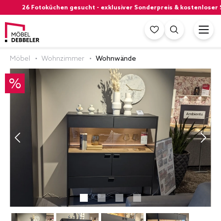
26 Fotoküchen gesucht - exklusiver Sonderpreis & kostenloser S
Möbel
Wohnzimmer
Wohnwände
%