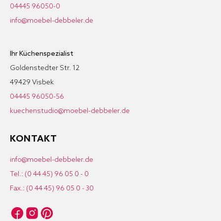
04445 96050-0
info@moebel-debbeler.de
Ihr Küchenspezialist
Goldenstedter Str. 12
49429 Visbek
04445 96050-56
kuechenstudio@moebel-debbeler.de
KONTAKT
info@moebel-debbeler.de
Tel.: (0 44 45) 96 05 0 - 0
Fax.: (0 44 45) 96 05 0 - 30