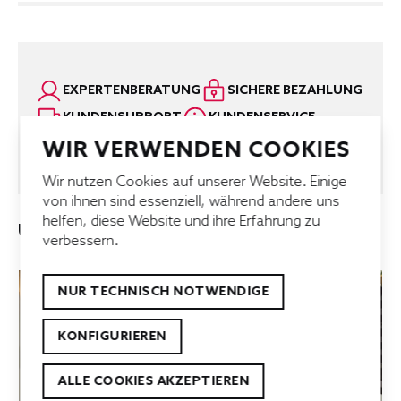
EXPERTENBERATUNG
SICHERE BEZAHLUNG
KUNDENSUPPORT
KUNDENSERVICE
SCHNELLE LIEFERUNG
BESTPREISGARANTIE
WIR VERWENDEN COOKIES
Wir nutzen Cookies auf unserer Website. Einige
von ihnen sind essenziell, während andere uns
helfen, diese Website und ihre Erfahrung zu
UNSERE TOP-ANGEBOTE
verbessern.
NUR TECHNISCH NOTWENDIGE
KONFIGURIEREN
ALLE COOKIES AKZEPTIEREN