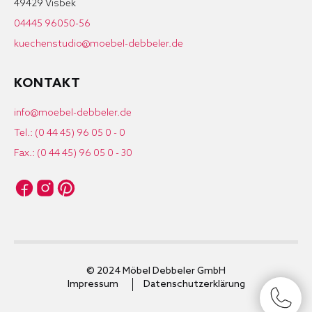
49429 Visbek
04445 96050-56
kuechenstudio@moebel-debbeler.de
KONTAKT
info@moebel-debbeler.de
Tel.: (0 44 45) 96 05 0 - 0
Fax.: (0 44 45) 96 05 0 - 30
© 2024 Möbel Debbeler GmbH
Impressum
Datenschutzerklärung