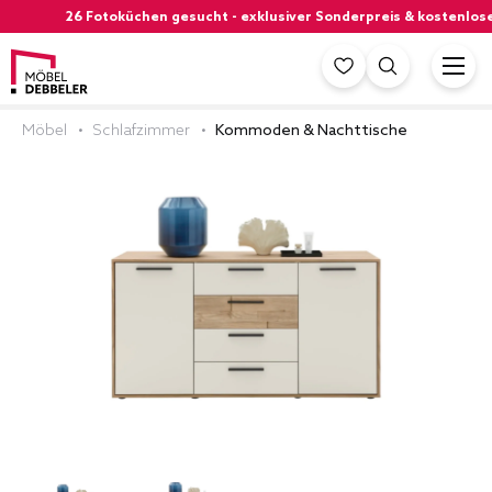
26 Fotoküchen gesucht - exklusiver Sonderpreis & kostenlose
Möbel
Schlafzimmer
Kommoden & Nachttische