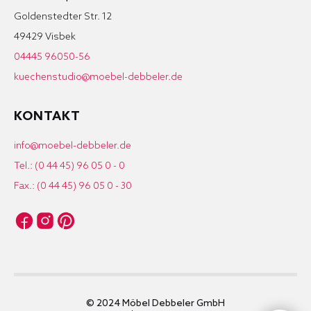
Goldenstedter Str. 12
49429 Visbek
04445 96050-56
kuechenstudio@moebel-debbeler.de
KONTAKT
info@moebel-debbeler.de
Tel.: (0 44 45) 96 05 0 - 0
Fax.: (0 44 45) 96 05 0 - 30
© 2024 Möbel Debbeler GmbH