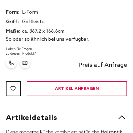
Form:
L-Form
Griff:
Griffleiste
Maße:
ca. 367,2 x 166,6cm
So oder so ähnlich bei uns verfügbar.
Haben Sie Fragen
zu diesem Produkt?
Preis auf Anfrage
ARTIKEL ANFRAGEN
Artikeldetails
Diese moderne Küche kombiniert natürliche
Holzoptik