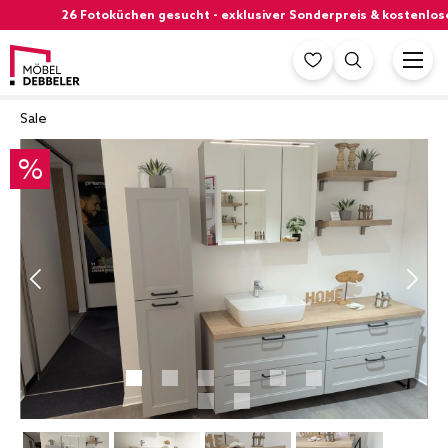
26 Fotoküchen gesucht - exklusiver Sonderpreis & kostenloser Si
Sale
%