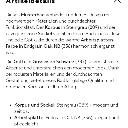
Artikeldetails
Dieses
Musterbad
verbindet modernes Design mit
hochwertigen Materialien und durchdachter
Funktionalität. Der
Korpus in Steingrau (089)
und der
dazu passende
Sockel
verleihen Ihrem Bad eine zeitlose
und edle Optik, die durch die warme
Arbeitsplatten-
Farbe in Endgrain Oak NB (356)
harmonisch ergänzt
wird.
Die
Griffe in Gusseisen Schwarz (732)
setzen stilvolle
Akzente und unterstreichen den modernen Look. Dank
der robusten Materialien und der durchdachten
Gestaltung bietet dieses Bad langlebige Qualität und
optimalen Komfort für Ihren Alltag.
Korpus und Sockel:
Steingrau (089) – modern und
zeitlos.
Arbeitsplatte:
Endgrain Oak NB (356), elegant und
pflegeleicht.