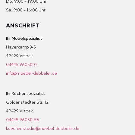
Do. 9:00 – 19:00 Uhr
Sa. 9:00 – 16:00 Uhr
ANSCHRIFT
Ihr Möbelspezialist
Haverkamp 3-5
49429 Visbek
04445 96050-0
info@moebel-debbeler.de
Ihr Küchenspezialist
Goldenstedter Str. 12
49429 Visbek
04445 96050-56
kuechenstudio@moebel-debbeler.de