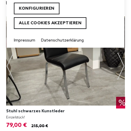
UNSERE TOP-ANGEBOTE
KONFIGURIEREN
ALLE COOKIES AKZEPTIEREN
Impressum
Datenschutzerklärung
%
Stuhl schwarzes Kunstleder
Einzelstück!
79,00 €
215,00 €