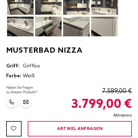
MUSTERBAD NIZZA
Griff:
Grifflos
Farbe:
Weiß
Haben Sie Fragen
7.589,00 €
zu diesem Produkt?
3.799,00 €
Abholpreis
ARTIKEL ANFRAGEN