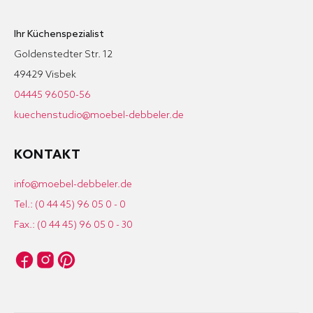
Ihr Küchenspezialist
Goldenstedter Str. 12
49429 Visbek
04445 96050-56
kuechenstudio@moebel-debbeler.de
KONTAKT
info@moebel-debbeler.de
Tel.: (0 44 45) 96 05 0 - 0
Fax.: (0 44 45) 96 05 0 - 30