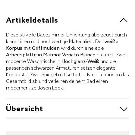
Artikeldetails
Diese stilvolle Badezimmer-Einrichtung überzeugt durch
klare Linien und hochwertige Materialien. Der
weiße
Korpus mit Griffmulden
wird durch eine edle
Arbeitsplatte in Marmor Venato Bianco
ergänzt. Zwei
moderne Waschtische in
Hochglanz-Weiß
und die
passenden schwarzen Armaturen setzen elegante
Kontraste. Zwei Spiegel mit seitlicher Facette runden das
Gesamtbild ab und verleihen deinem Bad einen
modernen, zeitlosen Look.
Übersicht
Griff:
004 Griffmulde Weiß
Korpus:
106 Weiß