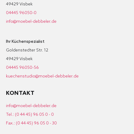
49429 Visbek
04445 96050-0
info@moebel-debbeler.de
Ihr Küchenspezialist
Goldenstedter Str. 12
49429 Visbek
04445 96050-56
kuechenstudio@moebel-debbeler.de
KONTAKT
info@moebel-debbeler.de
Tel.: (0 44 45) 96 05 0 - 0
Fax.: (0 44 45) 96 05 0 - 30