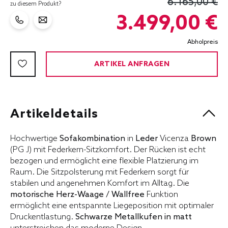
6.165,00 €
zu diesem Produkt?
3.499,00 €
Abholpreis
ARTIKEL ANFRAGEN
Artikeldetails
Hochwertige
Sofakombination
in
Leder
Vicenza
Brown
(PG J) mit Federkern-Sitzkomfort. Der Rücken ist echt
bezogen und ermöglicht eine flexible Platzierung im
Raum. Die Sitzpolsterung mit Federkern sorgt für
stabilen und angenehmen Komfort im Alltag. Die
motorische Herz-Waage / Wallfree
Funktion
ermöglicht eine entspannte Liegeposition mit optimaler
Druckentlastung.
Schwarze Metallkufen in matt